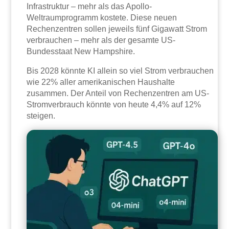
Infrastruktur – mehr als das Apollo-
Weltraumprogramm kostete. Diese neuen
Rechenzentren sollen jeweils fünf Gigawatt Strom
verbrauchen – mehr als der gesamte US-
Bundesstaat New Hampshire.
Bis 2028 könnte KI allein so viel Strom verbrauchen
wie 22% aller amerikanischen Haushalte
zusammen. Der Anteil von Rechenzentren am US-
Stromverbrauch könnte von heute 4,4% auf 12%
steigen.