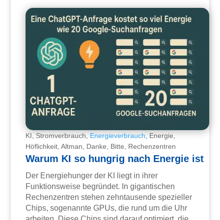
KI, Stromverbrauch,
Energieverbrauch
, Energie,
Höflichkeit, Altman, Danke, Bitte, Rechenzentren
Warum KI so hungrig nach Energie ist
Der Energiehunger der KI liegt in ihrer
Funktionsweise begründet. In gigantischen
Rechenzentren stehen zehntausende spezieller
Chips, sogenannte GPUs, die rund um die Uhr
arbeiten. Diese Chips sind darauf optimiert, die