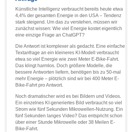
Künstliche Intelligenz verbraucht bereits heute etwa
4,4% der gesamten Energie in den USA – Tendenz
stark steigend. Um das zu verstehen, müssen wir
zunächst wissen: Wie viel Energie kostet eigentlich
eine einzige Frage an ChatGPT?
Die Antwort ist komplexer als gedacht. Eine einfache
Textanfrage an ein kleineres KI-Modell verbraucht
etwa so viel Energie wie zwei Meter E-Bike-Fahrt.
Das klingt harmlos. Doch größere Modelle, die
bessere Antworten liefern, benötigen bis zu 50-mal
mehr Energie – plötzlich sind wir bei 400 Meter E-
Bike-Fahrt pro Antwort.
Noch dramatischer wird es bei Bildern und Videos.
Ein einzelnes KI-generiertes Bild verbraucht so viel
Strom wie fünf Sekunden Mikrowellen-Nutzung. Ein
fünf Sekunden langes Video? Das entspricht schon
über einer Stunde Mikrowelle oder 38 Meilen E-
Bike-Fahrt.