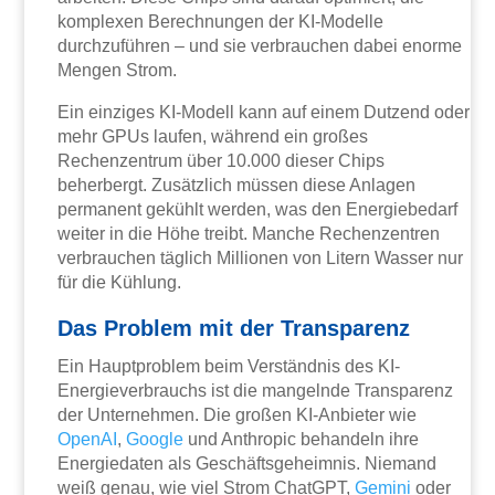
komplexen Berechnungen der KI-Modelle
durchzuführen – und sie verbrauchen dabei enorme
Mengen Strom.
Ein einziges KI-Modell kann auf einem Dutzend oder
mehr GPUs laufen, während ein großes
Rechenzentrum über 10.000 dieser Chips
beherbergt. Zusätzlich müssen diese Anlagen
permanent gekühlt werden, was den Energiebedarf
weiter in die Höhe treibt. Manche Rechenzentren
verbrauchen täglich Millionen von Litern Wasser nur
für die Kühlung.
Das Problem mit der Transparenz
Ein Hauptproblem beim Verständnis des KI-
Energieverbrauchs ist die mangelnde Transparenz
der Unternehmen. Die großen KI-Anbieter wie
OpenAI
,
Google
und Anthropic behandeln ihre
Energiedaten als Geschäftsgeheimnis. Niemand
weiß genau, wie viel Strom ChatGPT,
Gemini
oder