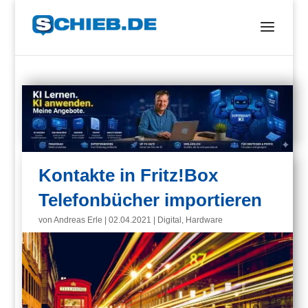
Kontakte in Fritz!Box
Telefonbücher importieren
von
Andreas Erle
|
02.04.2021
|
Digital
,
Hardware