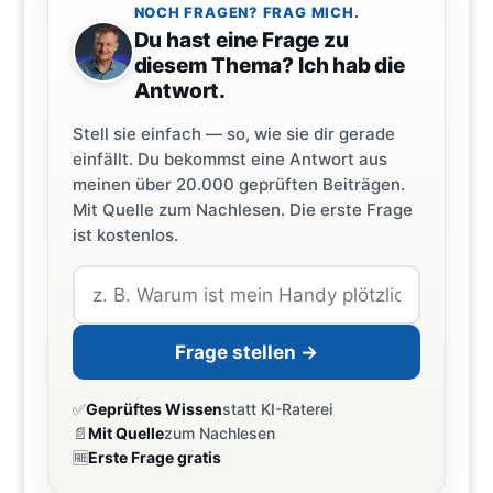
NOCH FRAGEN? FRAG MICH.
Du hast eine Frage zu
diesem Thema? Ich hab die
Antwort.
Stell sie einfach — so, wie sie dir gerade
einfällt. Du bekommst eine Antwort aus
meinen über 20.000 geprüften Beiträgen.
Mit Quelle zum Nachlesen. Die erste Frage
ist kostenlos.
Frage stellen →
✅
Geprüftes Wissen
statt KI-Raterei
📄
Mit Quelle
zum Nachlesen
🆓
Erste Frage gratis