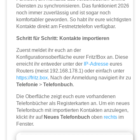
Diensten zu synchronisieren. Das funktioniert 2026
noch immer zuverlässig und ist sogar noch
komfortabler geworden. So habt ihr eure wichtigsten
Kontakte direkt am Festnetztelefon verfügbar.
Schritt für Schritt: Kontakte importieren
Zuerst meldet ihr euch an der
Konfigurationsoberfläche eurer Fritz!Box an. Diese
erreicht ihr entweder unter der
IP-Adresse
eures
Routers (meist 192.168.178.1) oder einfach unter
https://fritz.box
. Nach der Anmeldung navigiert ihr zu
Telefonie
>
Telefonbuch
.
Die Oberfläche zeigt euch eure vorhandenen
Telefonbücher als Registerkarten an. Um ein neues
Telefonbuch mit importierten Kontakten anzulegen,
klickt ihr auf
Neues Telefonbuch
oben
rechts
im
Fenster.