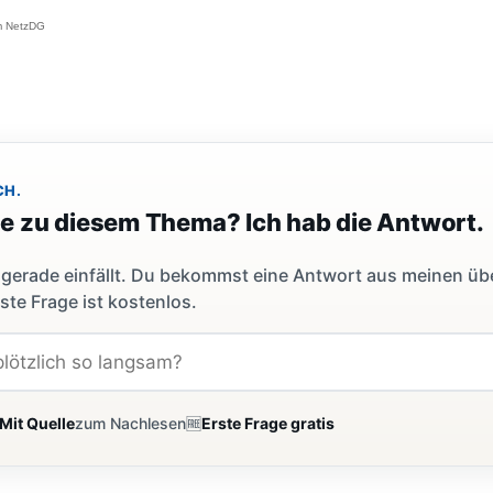
im NetzDG
CH.
ge zu diesem Thema? Ich hab die Antwort.
dir gerade einfällt. Du bekommst eine Antwort aus meinen ü
ste Frage ist kostenlos.
Mit Quelle
zum Nachlesen
🆓
Erste Frage gratis