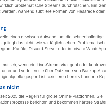
 wirklich problematische Streams durchrutschen. Ein Ga
t werden, während subtilere Formen von Hassrede oder
ung
rweile einen gewissen Aufwand, um die schneeballartige
gelingt das nicht, wie wir täglich sehen. Problematische
legram-Kanäle, Discord-Server oder in private WhatsApp
matisch, wenn ein Live-Stream viral geht oder kontrove
 herunter und verteilen sie über Dutzende von Backup-Acc
riginalquelle gesperrt ist, existieren bereits hunderte Ko
as nicht
 seit 2025 die Regeln für große Online-Plattformen. Sie
ationsprozesse berichten und bekommen härtere Strafe