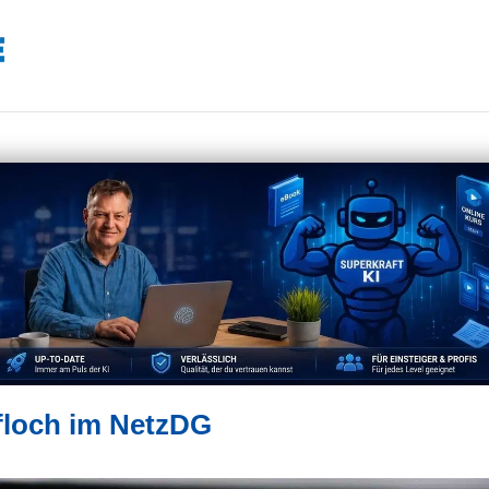
floch im NetzDG