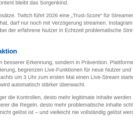
ontent bleibt das Sorgenkind.
nsätze. Twitch führt 2026 eine „Trust-Score“ für Streamer
 hat, darf nur noch mit Verzögerung streamen. Instagram 
bei der erfahrene Nutzer in Echtzeit problematische Str
aktion
 in besserer Erkennung, sondern in Prävention. Plattform
ierung, begrenzen Live-Funktionen für neue Nutzer und
nachts um 3 Uhr zum ersten Mal einen Live-Stream start
wird automatisch stärker überwacht.
er die Kontrollen, desto mehr legitimate Inhalte werden
ckerer die Regeln, desto mehr problematische Inhalte sch
cht gelöst ist – und vielleicht nie vollständig gelöst we