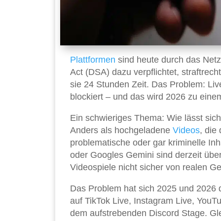
Plattformen
sind heute durch das Net
Act (DSA) dazu verpflichtet, straftrec
sie 24 Stunden Zeit. Das Problem: Liv
blockiert – und das wird 2026 zu ein
Ein schwieriges Thema: Wie lässt sic
Anders als hochgeladene
Videos
, die
problematische oder gar kriminelle In
oder Googles Gemini sind derzeit über
Videospiele nicht sicher von realen G
Das Problem hat sich 2025 und 2026 d
auf TikTok Live, Instagram Live, YouT
dem aufstrebenden Discord Stage. Gle