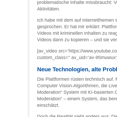
problematische Inhalte missbraucht: 
Aktivitäten.
Ich habe mit dem auf Internetthemen 
gesprochen. Er hat mir erklärt: Platt
Videos mit kriminellen Inhalten zu rea
Videos dann zu kopieren – und sie verb
[av_video src=’https://www.youtube.c
custom_class=“ av_uid=’av-95muwux‘
Neue Technologien, alte Pro
Die Plattformen rüsten technisch auf. 
Computer Vision-Algorithmen, die Live
Moderation“ System mit KI-basierten Co
Moderation“ – einem System, das bere
einschätzt.
Doch die Realität sieht anders aus: 