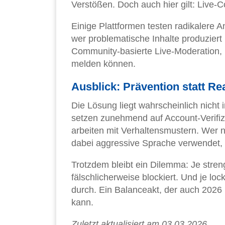
Verstößen. Doch auch hier gilt: Live-C
Einige Plattformen testen radikalere A
wer problematische Inhalte produziert
Community-basierte Live-Moderation, 
melden können.
Ausblick: Prävention statt Re
Die Lösung liegt wahrscheinlich nicht
setzen zunehmend auf Account-Verifiz
arbeiten mit Verhaltensmustern. Wer 
dabei aggressive Sprache verwendet, 
Trotzdem bleibt ein Dilemma: Je streng
fälschlicherweise blockiert. Und je lo
durch. Ein Balanceakt, der auch 2026 ni
kann.
Zuletzt aktualisiert am 03.03.2026