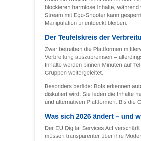
blockieren harmlose Inhalte, während
Stream mit Ego-Shooter kann gesperr
Manipulation unentdeckt bleiben.
Der Teufelskreis der Verbreit
Zwar betreiben die Plattformen mittle
Verbreitung auszubremsen – allerdings 
Inhalte werden binnen Minuten auf Te
Gruppen weitergeleitet.
Besonders perfide: Bots erkennen auto
diskutiert wird. Sie laden die Inhalte
und alternativen Plattformen. Bis die O
Was sich 2026 ändert – und w
Der EU Digital Services Act verschärft
müssen transparenter über ihre Moder