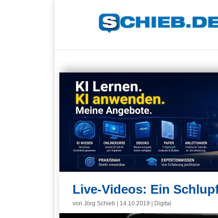
Live-Videos: Ein Schlup
von
Jörg Schieb
|
14.10.2019
|
Digital