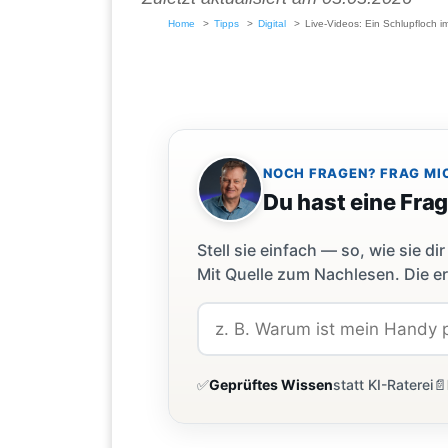
Home
Tipps
Digital
Live-Videos: Ein Schlupfloch 
NOCH FRAGEN? FRAG MI
Du hast eine Fra
Stell sie einfach — so, wie sie 
Mit Quelle zum Nachlesen. Die er
✅
Geprüftes Wissen
statt KI-Raterei
📄