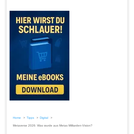
Home
Tipps
Digital
Metaverse 2026: Was wurde aus Metas Milliarden-Vision?