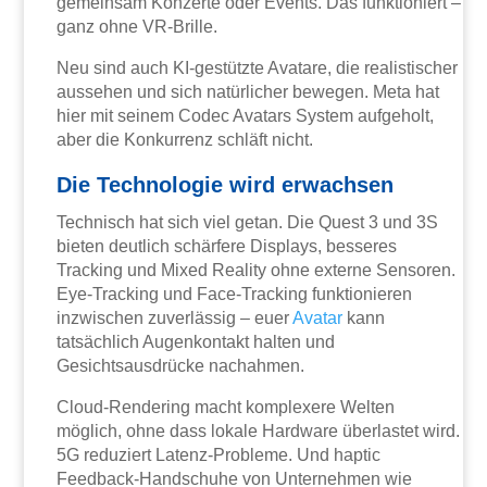
gemeinsam Konzerte oder Events. Das funktioniert –
ganz ohne VR-Brille.
Neu sind auch KI-gestützte Avatare, die realistischer
aussehen und sich natürlicher bewegen. Meta hat
hier mit seinem Codec Avatars System aufgeholt,
aber die Konkurrenz schläft nicht.
Die Technologie wird erwachsen
Technisch hat sich viel getan. Die Quest 3 und 3S
bieten deutlich schärfere Displays, besseres
Tracking und Mixed Reality ohne externe Sensoren.
Eye-Tracking und Face-Tracking funktionieren
inzwischen zuverlässig – euer
Avatar
kann
tatsächlich Augenkontakt halten und
Gesichtsausdrücke nachahmen.
Cloud-Rendering macht komplexere Welten
möglich, ohne dass lokale Hardware überlastet wird.
5G reduziert Latenz-Probleme. Und haptic
Feedback-Handschuhe von Unternehmen wie