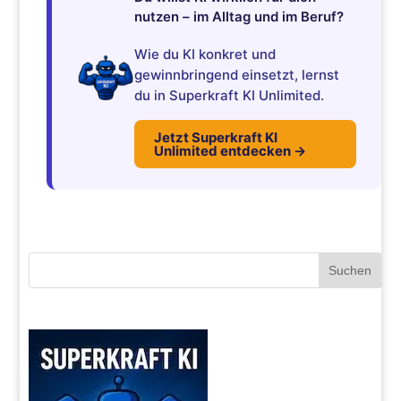
nutzen – im Alltag und im Beruf?
Wie du KI konkret und
gewinnbringend einsetzt, lernst
du in Superkraft KI Unlimited.
Jetzt Superkraft KI
Unlimited entdecken →