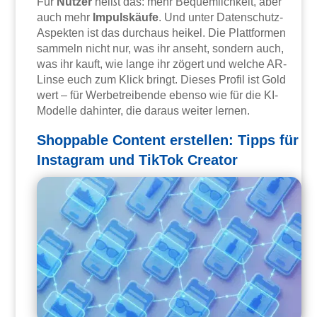
Für
Nutzer
heißt das: mehr Bequemlichkeit, aber
auch mehr
Impulskäufe
. Und unter Datenschutz-
Aspekten ist das durchaus heikel. Die Plattformen
sammeln nicht nur, was ihr anseht, sondern auch,
was ihr kauft, wie lange ihr zögert und welche AR-
Linse euch zum Klick bringt. Dieses Profil ist Gold
wert – für Werbetreibende ebenso wie für die KI-
Modelle dahinter, die daraus weiter lernen.
Shoppable Content erstellen: Tipps für
Instagram und TikTok Creator