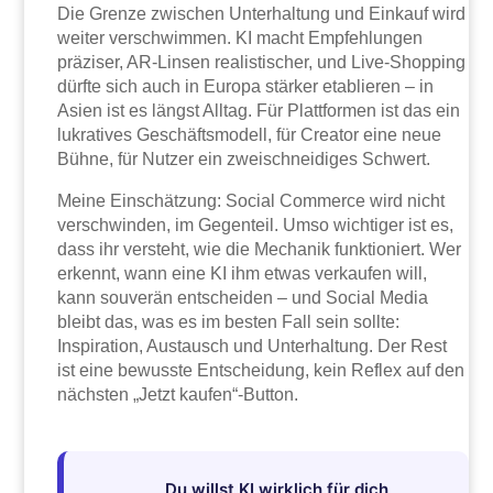
Die Grenze zwischen Unterhaltung und Einkauf wird
weiter verschwimmen. KI macht Empfehlungen
präziser, AR-Linsen realistischer, und Live-Shopping
dürfte sich auch in Europa stärker etablieren – in
Asien ist es längst Alltag. Für Plattformen ist das ein
lukratives Geschäftsmodell, für Creator eine neue
Bühne, für Nutzer ein zweischneidiges Schwert.
Meine Einschätzung: Social Commerce wird nicht
verschwinden, im Gegenteil. Umso wichtiger ist es,
dass ihr versteht, wie die Mechanik funktioniert. Wer
erkennt, wann eine KI ihm etwas verkaufen will,
kann souverän entscheiden – und Social Media
bleibt das, was es im besten Fall sein sollte:
Inspiration, Austausch und Unterhaltung. Der Rest
ist eine bewusste Entscheidung, kein Reflex auf den
nächsten „Jetzt kaufen“-Button.
Du willst KI wirklich für dich