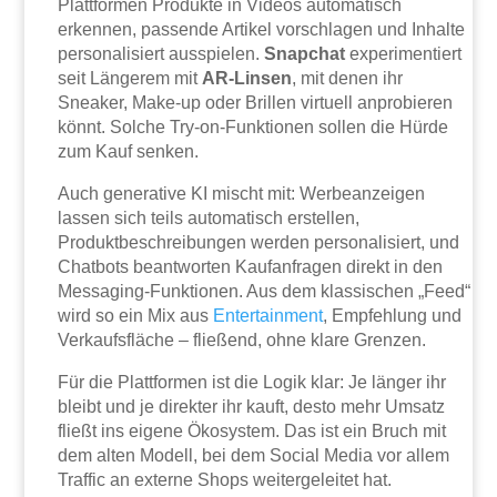
Plattformen Produkte in Videos automatisch
erkennen, passende Artikel vorschlagen und Inhalte
personalisiert ausspielen.
Snapchat
experimentiert
seit Längerem mit
AR-Linsen
, mit denen ihr
Sneaker, Make-up oder Brillen virtuell anprobieren
könnt. Solche Try-on-Funktionen sollen die Hürde
zum Kauf senken.
Auch generative KI mischt mit: Werbeanzeigen
lassen sich teils automatisch erstellen,
Produktbeschreibungen werden personalisiert, und
Chatbots beantworten Kaufanfragen direkt in den
Messaging-Funktionen. Aus dem klassischen „Feed“
wird so ein Mix aus
Entertainment
, Empfehlung und
Verkaufsfläche – fließend, ohne klare Grenzen.
Für die Plattformen ist die Logik klar: Je länger ihr
bleibt und je direkter ihr kauft, desto mehr Umsatz
fließt ins eigene Ökosystem. Das ist ein Bruch mit
dem alten Modell, bei dem Social Media vor allem
Traffic an externe Shops weitergeleitet hat.