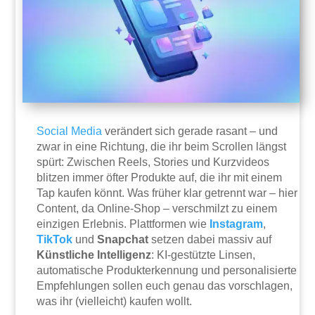
Social Media
verändert sich gerade rasant – und
zwar in eine Richtung, die ihr beim Scrollen längst
spürt: Zwischen Reels, Stories und Kurzvideos
blitzen immer öfter Produkte auf, die ihr mit einem
Tap kaufen könnt. Was früher klar getrennt war – hier
Content, da Online-Shop – verschmilzt zu einem
einzigen Erlebnis. Plattformen wie
Instagram
,
TikTok
und
Snapchat
setzen dabei massiv auf
Künstliche Intelligenz
: KI-gestützte Linsen,
automatische Produkterkennung und personalisierte
Empfehlungen sollen euch genau das vorschlagen,
was ihr (vielleicht) kaufen wollt.