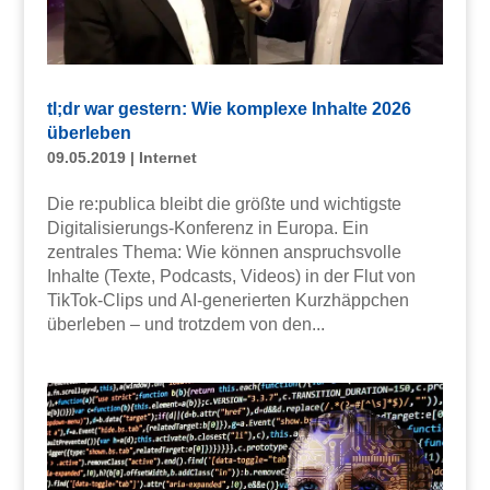
tl;dr war gestern: Wie komplexe Inhalte 2026
überleben
09.05.2019
|
Internet
Die re:publica bleibt die größte und wichtigste
Digitalisierungs-Konferenz in Europa. Ein
zentrales Thema: Wie können anspruchsvolle
Inhalte (Texte, Podcasts, Videos) in der Flut von
TikTok-Clips und AI-generierten Kurzhäppchen
überleben – und trotzdem von den...