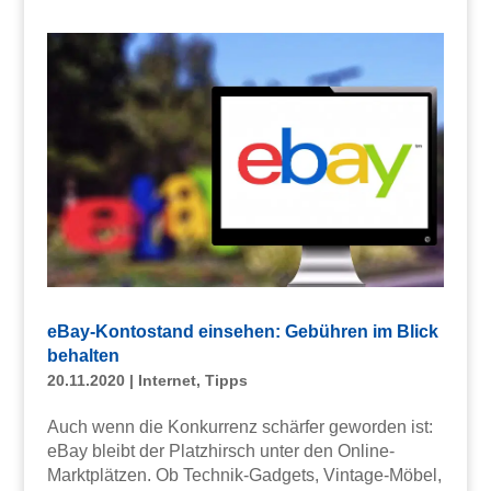
eBay-Kontostand einsehen: Gebühren im Blick
behalten
20.11.2020
|
Internet
,
Tipps
Auch wenn die Konkurrenz schärfer geworden ist:
eBay bleibt der Platzhirsch unter den Online-
Marktplätzen. Ob Technik-Gadgets, Vintage-Möbel,