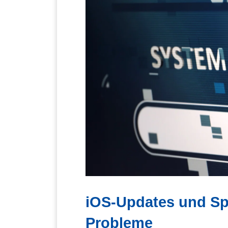
iOS-Updates und Spe
Probleme