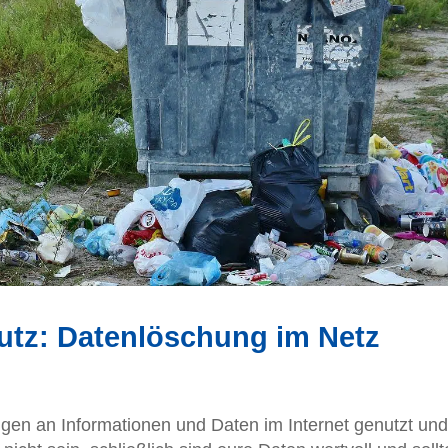
putz: Datenlöschung im Netz
ngen an Informationen und Daten im Internet genutzt und