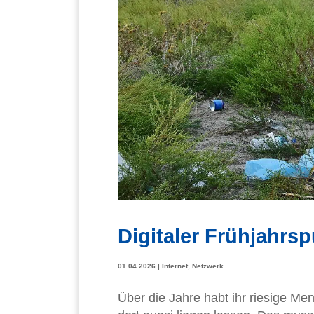
Digitaler Frühjahrs
01.04.2026
|
Internet
,
Netzwerk
Über die Jahre habt ihr riesige Me