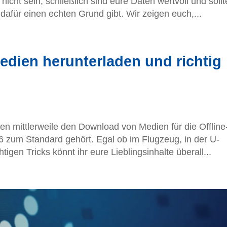
nicht sein, schließlich sind eure Daten wertvoll und soll
dafür einen echten Grund gibt. Wir zeigen euch,...
Medien herunterladen und richtig
en mittlerweile den Download von Medien für die Offline
6 zum Standard gehört. Egal ob im Flugzeug, in der U-
igen Tricks könnt ihr eure Lieblingsinhalte überall...