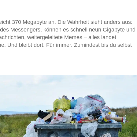
eicht 370 Megabyte an. Die Wahrheit sieht anders aus:
g des Messengers, können es schnell neun Gigabyte und
chrichten, weitergeleitete Memes – alles landet
. Und bleibt dort. Für immer. Zumindest bis du selbst