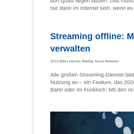
dort quasi liegen lassen. Das muss 
nur dann im Internet sein, wenn es 
Streaming offline: 
verwalten
18.12.2024
|
Internet
,
Mobility
,
Social Networks
Alle großen Streaming-Dienste biet
Nutzung an – ein Feature, das 202
Bahn oder im Funkloch: Mit den richt