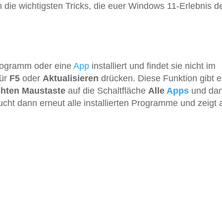
 die wichtigsten Tricks, die euer Windows 11-Erlebnis de
 Programm oder eine
App
installiert und findet sie nicht im
für
F5
oder
Aktualisieren
drücken. Diese Funktion gibt e
chten Maustaste
auf die Schaltfläche
Alle
Apps
und dan
cht dann erneut alle installierten Programme und zeigt