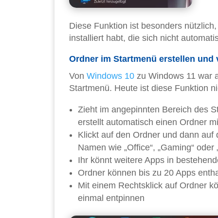
Diese Funktion ist besonders nützlic
installiert habt, die sich nicht automat
Ordner im Startmenü erstellen und 
Von
Windows 10
zu Windows 11 war a
Startmenü. Heute ist diese Funktion n
Zieht im angepinnten Bereich des 
erstellt automatisch einen Ordner m
Klickt auf den Ordner und dann auf
Namen wie „Office“, „Gaming“ oder 
Ihr könnt weitere Apps in bestehen
Ordner können bis zu 20 Apps entha
Mit einem Rechtsklick auf Ordner kö
einmal entpinnen