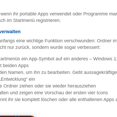
h, wenn ihr portable Apps verwendet oder Programme man
isch im Startmenü registrieren.
verwalten
nfangs eine wichtige Funktion verschwunden: Ordner i
icht nur zurück, sondern wurde sogar verbessert:
Startmenüs ein App-Symbol auf ein anderes – Windows 1
it beiden Apps
 den Namen, um ihn zu bearbeiten. Gebt aussagekräftige
„Entwicklung“ ein
de Ordner ziehen oder sie wieder herausziehen
lten und zeigen eine Vorschau der ersten vier Icons
nnt ihr sie komplett löschen oder alle enthaltenen Apps 