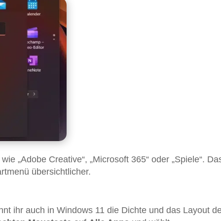
r wie „Adobe Creative“, „Microsoft 365“ oder „Spiele“. Da
rtmenü übersichtlicher.
nt ihr auch in Windows 11 die Dichte und das Layout d