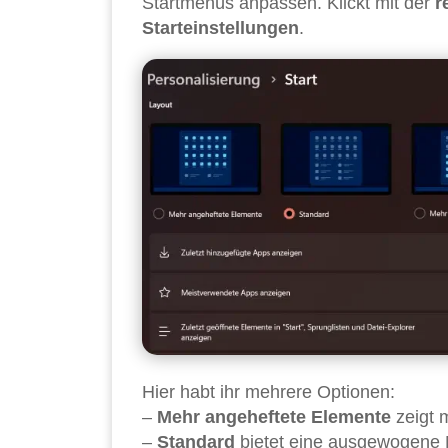
Startmenüs anpassen. Klickt mit der
r
Starteinstellungen
.
Hier habt ihr mehrere Optionen:
–
Mehr angeheftete Elemente
zeigt 
–
Standard
bietet eine ausgewogene