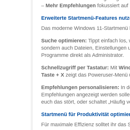
–
Mehr Empfehlungen
fokussiert auf
Erweiterte Startmenü-Features nut
Das moderne Windows 11-Startmenü bi
Suche optimieren:
Tippt einfach los,
sondern auch Dateien, Einstellungen 
Programme direkt als Administrator.
Schnellzugriff per Tastatur:
Mit
Wind
Taste + X
zeigt das Poweruser-Menü
Empfehlungen personalisieren:
In d
Empfehlungen angezeigt werden sollen
euch das stört, oder schaltet „Häufig
Startmenü für Produktivität optimie
Für maximale Effizienz solltet ihr das