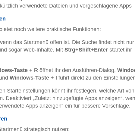
 kürzlich verwendete Dateien und vorgeschlagene Apps
zen
etet noch weitere praktische Funktionen:
 wenn das Startmenü offen ist. Die Suche findet nicht nur
und sogar Web-Inhalte. Mit
Strg+Shift+Enter
startet ihr
ows-Taste + R
öffnet ihr den Ausführen-Dialog,
Windo
 und
Windows-Taste + I
führt direkt zu den Einstellunge
en Starteinstellungen könnt ihr festlegen, welche Art von
. Deaktiviert „Zuletzt hinzugefügte Apps anzeigen“, we
 verwendete Apps anzeigen“ ein für bessere Vorschläge.
ren
 Startmenü strategisch nutzen: