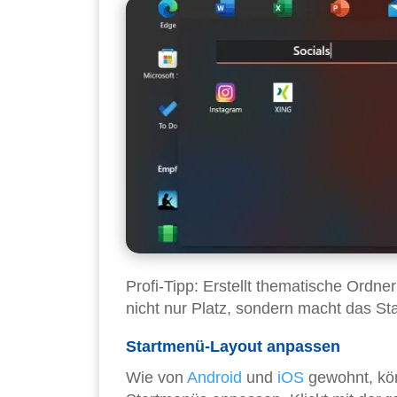
Profi-Tipp: Erstellt thematische Ordne
nicht nur Platz, sondern macht das Sta
Startmenü-Layout anpassen
Wie von
Android
und
iOS
gewohnt, kön