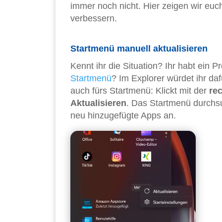
immer noch nicht. Hier zeigen wir euch
verbessern.
Startmenü manuell aktualisieren
Kennt ihr die Situation? Ihr habt ein
Startmenü
? Im Explorer würdet ihr da
auch fürs Startmenü: Klickt mit der
re
Aktualisieren
. Das Startmenü durchsu
neu hinzugefügte Apps an.