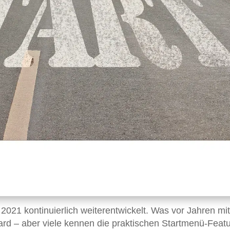
 2021 kontinuierlich weiterentwickelt. Was vor Jahren mi
rd – aber viele kennen die praktischen Startmenü-Feat