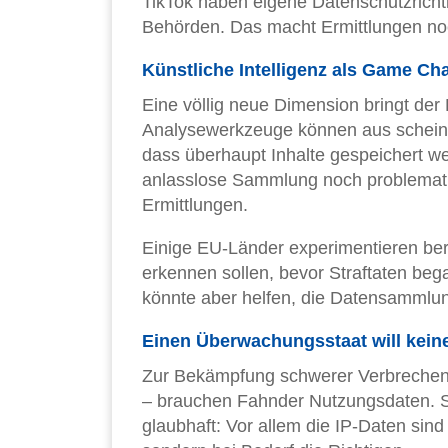
TikTok haben eigene Datenschutzricht
Behörden. Das macht Ermittlungen noc
Künstliche Intelligenz als Game Ch
Eine völlig neue Dimension bringt der
Analysewerkzeuge können aus scheinba
dass überhaupt Inhalte gespeichert w
anlasslose Sammlung noch problematisc
Ermittlungen.
Einige EU-Länder experimentieren bere
erkennen sollen, bevor Straftaten beg
könnte aber helfen, die Datensammlun
Einen Überwachungsstaat will kein
Zur Bekämpfung schwerer Verbrechen –
– brauchen Fahnder Nutzungsdaten. 
glaubhaft: Vor allem die IP-Daten sind 