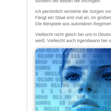
sondern bei Bedarf die Richtigen.
Ich persönlich verstehe die Sorgen v
Fängt ein Staat erst mal an, im große
Die Beispiele aus autoritären Regimen
Vielleicht nicht gleich bei uns in De
weiß: Vielleicht auch irgendwann bei 