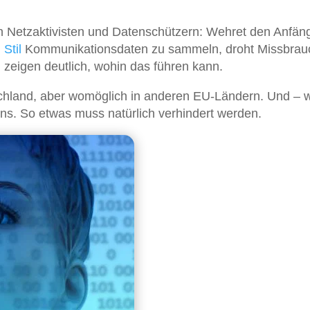
on Netzaktivisten und Datenschützern: Wehret den Anfän
n
Stil
Kommunikationsdaten zu sammeln, droht Missbrau
 zeigen deutlich, wohin das führen kann.
utschland, aber womöglich in anderen EU-Ländern. Und – 
uns. So etwas muss natürlich verhindert werden.