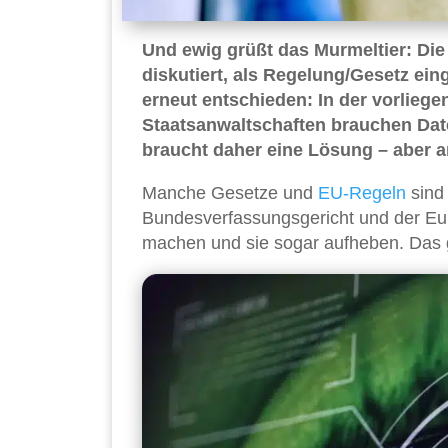
Und ewig grüßt das Murmeltier: Di
diskutiert, als Regelung/Gesetz ein
erneut entschieden: In der vorlieg
Staatsanwaltschaften brauchen Date
braucht daher eine Lösung – aber 
Manche Gesetze und
EU-Regeln
sind 
Bundesverfassungsgericht und der Eu
machen und sie sogar aufheben. Das gi