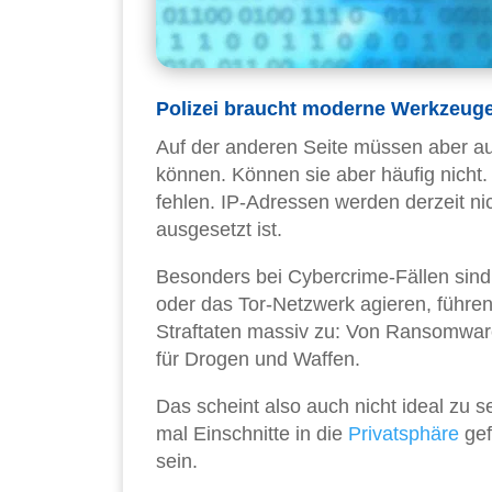
Polizei braucht moderne Werkzeug
Auf der anderen Seite müssen aber au
können. Können sie aber häufig nicht. 
fehlen. IP-Adressen werden derzeit ni
ausgesetzt ist.
Besonders bei Cybercrime-Fällen sind 
oder das Tor-Netzwerk agieren, führen
Straftaten massiv zu: Von Ransomware-
für Drogen und Waffen.
Das scheint also auch nicht ideal zu s
mal Einschnitte in die
Privatsphäre
gef
sein.