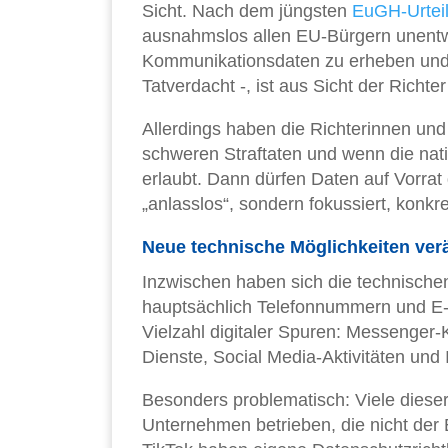
Sicht. Nach dem jüngsten
EuGH-Urtei
ausnahmslos allen EU-Bürgern unentw
Kommunikationsdaten zu erheben und 
Tatverdacht -, ist aus Sicht der Richt
Allerdings haben die Richterinnen und 
schweren Straftaten und wenn die nat
erlaubt. Dann dürfen Daten auf Vorrat
„anlasslos“, sondern fokussiert, konkr
Neue technische Möglichkeiten ver
Inzwischen haben sich die technisch
hauptsächlich Telefonnummern und E-
Vielzahl digitaler Spuren: Messenger
Dienste, Social Media-Aktivitäten un
Besonders problematisch: Viele dies
Unternehmen betrieben, die nicht der