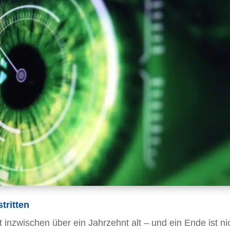
tritten
 inzwischen über ein Jahrzehnt alt – und ein Ende ist nic