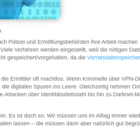
e
ch Polizei und Ermittlungsbehörden ihre Arbeit machen
Viele Verfahren werden eingestellt, weil die nötigen Dat
cht gespeichert/vorgehalten, da die
Vorratsdatenspeiche
die Ermittler oft machtlos. Wenn Kriminelle über VPN-D
 die digitalen Spuren ins Leere. Gleichzeitig nehmen Onl
Attacken über Identitätsdiebstahl bis hin zu Darknet-M
ein. Es ist doch so: Wir müssen uns im Alltag immer wie
allen lassen – die müssen dann aber natürlich gut begr