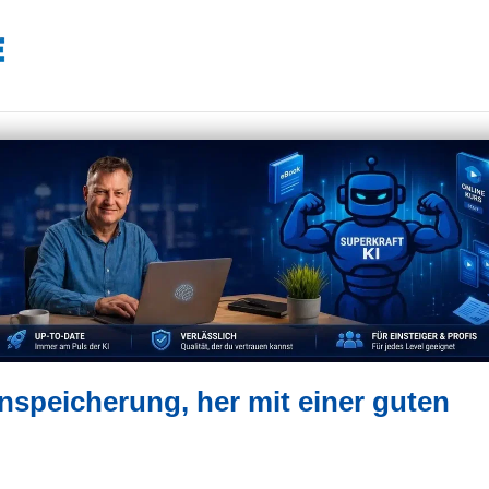
nspeicherung, her mit einer guten