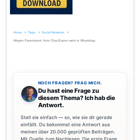
Home
Tipps
Social Networks
Wegen Patentstreit: Kein Chat-Export mehr in WhatsApp
NOCH FRAGEN? FRAG MICH.
Du hast eine Frage zu
diesem Thema? Ich hab die
Antwort.
Stell sie einfach — so, wie sie dir gerade
einfällt. Du bekommst eine Antwort aus
meinen über 20.000 geprüften Beiträgen.
Mit Quelle zum Nachlesen. Die erste Frage