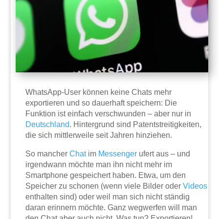
WhatsApp-User können keine Chats mehr
exportieren und so dauerhaft speichern: Die
Funktion ist einfach verschwunden – aber nur in
Deutschland
. Hintergrund sind Patentstreitigkeiten,
die sich mittlerweile seit Jahren hinziehen.
So mancher
Chat
im
Messenger
ufert aus – und
irgendwann möchte man ihn nicht mehr im
Smartphone gespeichert haben. Etwa, um den
Speicher zu schonen (wenn viele Bilder oder
Videos
enthalten sind) oder weil man sich nicht ständig
daran erinnern möchte. Ganz wegwerfen will man
den Chat aber auch nicht. Was tun? Exportieren!