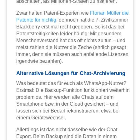
abschalten, als Millionen-Strafen zu riskieren.
Zwar halten Patent-Experten wie
Florian Müller die
Patente für nichtig
, dennoch hat die 7. Zivilkammer
Blackberry erst mal recht gegeben. So ist das bei
Patentstreitigkeiten leider häufig: Mit gesundem
Menschenverstand hat das oft nichts zu tun – und
meist zahlen die Nutzer die Zeche (ehrlich gesagt
immer, denn sie müssen auch anfallende Lizenzen
irgendwie bezahlen).
Alternative Lösungen für Chat-Archivierung
Was bedeutet das für euch als WhatsApp-Nutzer?
Erstmal: Die Backup-Funktion funktioniert weiterhin
problemlos. Hier werden alle Chats auf dem
Smartphone bzw. in der Cloud gesichert – und
lassen sich bei Bedarf rekonstruieren, etwa bei
einem Gerätewechsel.
Allerdings ist das nicht dasselbe wie der Chat-
Export. Beim Backup sind die Daten in einem