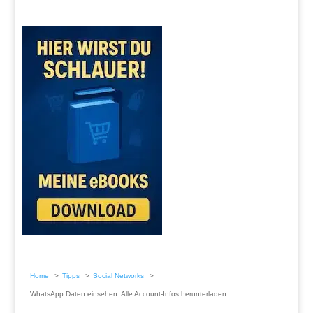
Home
Tipps
Social Networks
WhatsApp Daten einsehen: Alle Account-Infos herunterladen