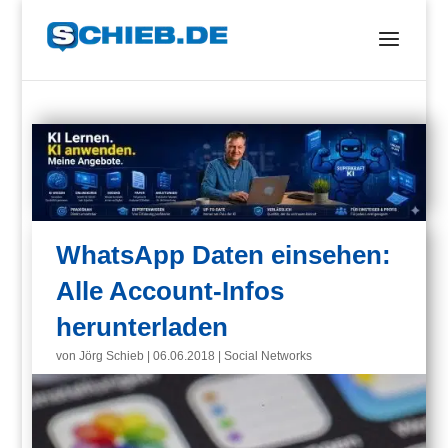
WhatsApp Daten einsehen:
Alle Account-Infos
herunterladen
von
Jörg Schieb
|
06.06.2018
|
Social Networks