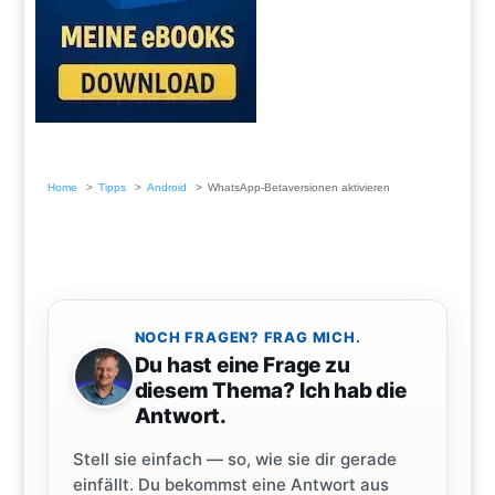
Home
Tipps
Android
WhatsApp-Betaversionen aktivieren
NOCH FRAGEN? FRAG MICH.
Du hast eine Frage zu
diesem Thema? Ich hab die
Antwort.
Stell sie einfach — so, wie sie dir gerade
einfällt. Du bekommst eine Antwort aus