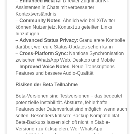
–
Enhanced Meta AI
: Direkter Zugriff auf KI-
Assistenten in Chats mit verbesserter
Kontextverständnis
–
Community Notes
: Ähnlich wie bei X/Twitter
können Nutzer jetzt Kontext zu geteilten Links
hinzufügen
–
Advanced Status Privacy
: Granularere Kontrolle
darüber, wer eure Status-Updates sehen kann
–
Cross-Platform Sync
: Nahtlose Synchronisation
zwischen WhatsApp Web, Desktop und Mobile
–
Improved Voice Notes
: Neue Transkriptions-
Features und bessere Audio-Qualität
Risiken der Beta-Teilnahme
Beta-Versionen sind Testversionen – das bedeutet
potenzielle Instabilität. Abstürze, fehlerhafte
Features oder Datenverlust sind möglich, wenn auch
selten. Besonders kritisch: Backup-Kompatibilität.
Beta-Backups lassen sich oft nicht in Stable-
Versionen zurückspielen. Wer WhatsApp