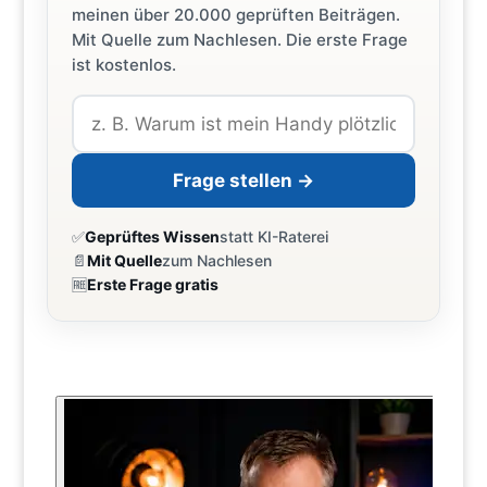
meinen über 20.000 geprüften Beiträgen.
Mit Quelle zum Nachlesen. Die erste Frage
ist kostenlos.
Frage stellen →
✅
Geprüftes Wissen
statt KI-Raterei
📄
Mit Quelle
zum Nachlesen
🆓
Erste Frage gratis