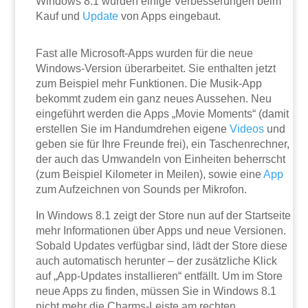
Windows 8.1 wurden einige Verbesserungen beim
Kauf und
Update
von Apps eingebaut.
Fast alle Microsoft-Apps wurden für die neue
Windows-Version überarbeitet. Sie enthalten jetzt
zum Beispiel mehr Funktionen. Die Musik-App
bekommt zudem ein ganz neues Aussehen. Neu
eingeführt werden die Apps „Movie Moments“ (damit
erstellen Sie im Handumdrehen eigene
Videos
und
geben sie für Ihre Freunde frei), ein Taschenrechner,
der auch das Umwandeln von Einheiten beherrscht
(zum Beispiel Kilometer in Meilen), sowie eine
App
zum Aufzeichnen von Sounds per Mikrofon.
In Windows 8.1 zeigt der Store nun auf der Startseite
mehr Informationen über Apps und neue Versionen.
Sobald Updates verfügbar sind, lädt der Store diese
auch automatisch herunter – der zusätzliche Klick
auf „App-Updates installieren“ entfällt. Um im Store
neue Apps zu finden, müssen Sie in Windows 8.1
nicht mehr die Charms-Leiste am rechten