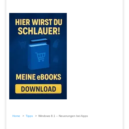
Home
Tipps
Windows 8.1 – Neuerungen bei Apps