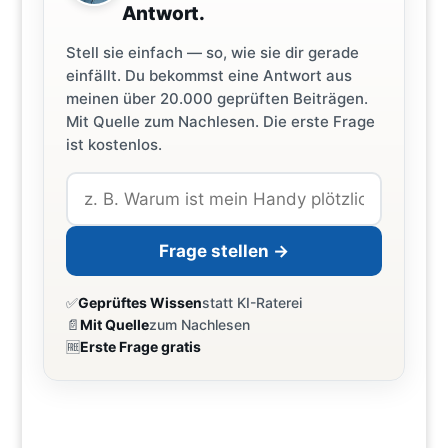
Antwort.
Stell sie einfach — so, wie sie dir gerade
einfällt. Du bekommst eine Antwort aus
meinen über 20.000 geprüften Beiträgen.
Mit Quelle zum Nachlesen. Die erste Frage
ist kostenlos.
Frage stellen →
✅
Geprüftes Wissen
statt KI-Raterei
📄
Mit Quelle
zum Nachlesen
🆓
Erste Frage gratis