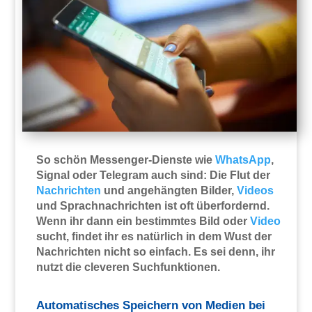
So schön Messenger-Dienste wie
WhatsApp
,
Signal oder Telegram auch sind: Die Flut der
Nachrichten
und angehängten Bilder,
Videos
und Sprachnachrichten ist oft überfordernd.
Wenn ihr dann ein bestimmtes Bild oder
Video
sucht, findet ihr es natürlich in dem Wust der
Nachrichten nicht so einfach. Es sei denn, ihr
nutzt die cleveren Suchfunktionen.
Automatisches Speichern von Medien bei