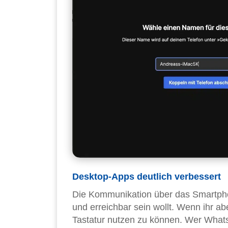
Desktop-Apps deutlich verbessert
Die Kommunikation über das Smartphon
und erreichbar sein wollt. Wenn ihr a
Tastatur nutzen zu können. Wer Whats