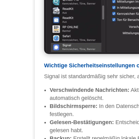
Wichtige Sicherheitseinstellungen 
Signal ist standardmäßig sehr sicher, a
Verschwindende Nachrichten:
Akt
automatisch gelöscht.
Bildschirmsperre:
In den Datenschu
festlegen.
Gelesen-Bestätigungen:
Entscheid
gelesen habt.
Backup:
Erstellt regelmäßig lokale 