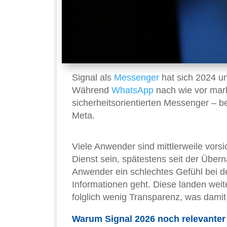
Signal als
Messenger
hat sich 2024 un
Während
WhatsApp
nach wie vor mark
sicherheitsorientierten Messenger – 
Meta.
Viele Anwender sind mittlerweile vors
Dienst sein, spätestens seit der Üb
Anwender ein schlechtes Gefühl bei d
Informationen geht. Diese landen weit
folglich wenig Transparenz, was damit
Warum Signal 2026 noch relevanter