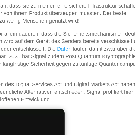
an, dass sie zum einen eine sichere Infrastruktur schaff
r von ihrem Produkt überzeugen mussten. Der beste
 zu wenig Menschen genutzt wird!
or allem dadurch, dass die Sicherheitsmechanismen deut
n wird auf dem Gerät des Senders bereits verschlüsselt
eder entschlüsselt. Die
Daten
laufen damit zwar über di
esbar. 2025 hat Signal zudem Post-Quantum-Kryptographi
für langfristige Sicherheit gegen zukünftige Quantencompu
des Digital Services Act und Digital Markets Act haben
undliche Alternativen entschieden. Signal profitiert hier
loffenen Entwicklung.