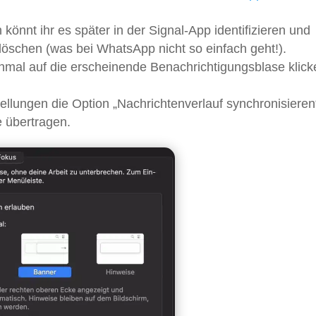
nnt ihr es später in der Signal-App identifizieren und
löschen (was bei WhatsApp nicht so einfach geht!).
nmal auf die erscheinende Benachrichtigungsblase klick
tellungen die Option „Nachrichtenverlauf synchronisieren
 übertragen.