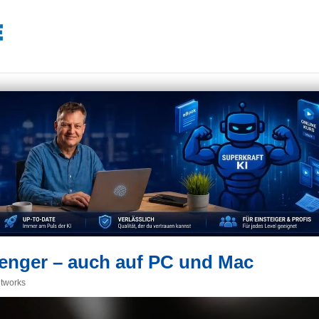
senger – auch auf PC und Mac
etworks