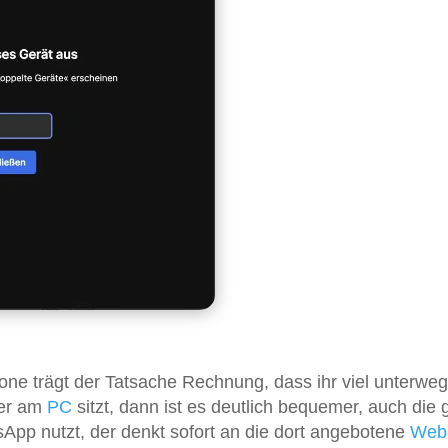
e trägt der Tatsache Rechnung, dass ihr viel unterweg
ber am
PC
sitzt, dann ist es deutlich bequemer, auch die 
App nutzt, der denkt sofort an die dort angebotene
Web