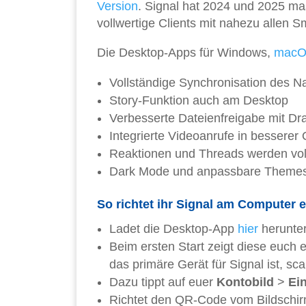
Version
. Signal hat 2024 und 2025 mas
vollwertige Clients mit nahezu allen 
Die Desktop-Apps für Windows,
mac
Vollständige Synchronisation des Na
Story-Funktion auch am Desktop
Verbesserte Dateienfreigabe mit Dr
Integrierte Videoanrufe in besserer 
Reaktionen und Threads werden voll
Dark Mode und anpassbare Theme
So richtet ihr Signal am Computer e
Ladet die Desktop-App
hier
herunter
Beim ersten Start zeigt diese euch
das primäre Gerät für Signal ist, sc
Dazu tippt auf euer
Kontobild
>
Ei
Richtet den QR-Code vom Bildschir