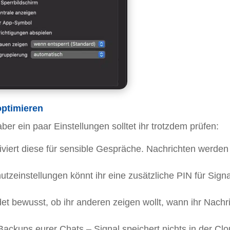
optimieren
ber ein paar Einstellungen solltet ihr trotzdem prüfen:
iviert diese für sensible Gespräche. Nachrichten werde
tzeinstellungen könnt ihr eine zusätzliche PIN für Signa
et bewusst, ob ihr anderen zeigen wollt, wann ihr Nachr
Backups eurer Chats – Signal speichert nichts in der Clo