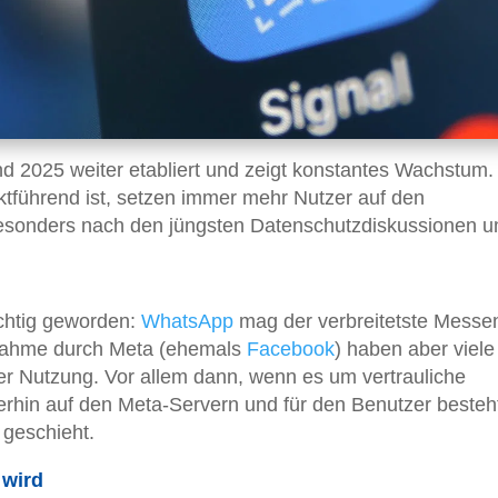
d 2025 weiter etabliert und zeigt konstantes Wachstum.
tführend ist, setzen immer mehr Nutzer auf den
besonders nach den jüngsten Datenschutzdiskussionen 
ichtig geworden:
WhatsApp
mag der verbreitetste Messe
ernahme durch Meta (ehemals
Facebook
) haben aber viele
er Nutzung. Vor allem dann, wenn es um vertrauliche
erhin auf den Meta-Servern und für den Benutzer besteh
 geschieht.
 wird