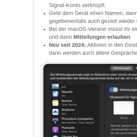
Signal-Konto verknüpft.
Gebt dem Gerät einen Namen, dann kö
gegebenenfalls auch gezielt wieder 
Bei der macOS-Version müsst ihr ei
und dann
Mitteilungen erlauben
.
Neu seit 2024:
Aktiviert in den Eins
dann werden auch ältere Gespräche