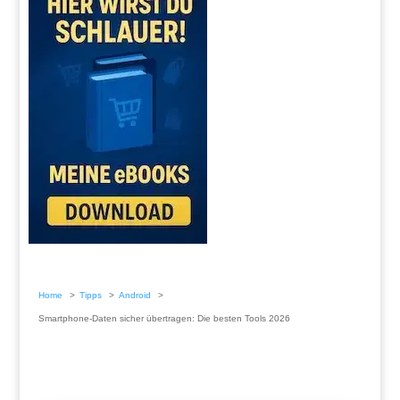
Home
Tipps
Android
Smartphone-Daten sicher übertragen: Die besten Tools 2026