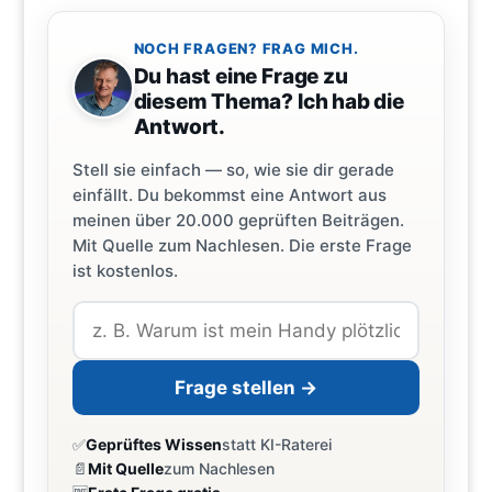
NOCH FRAGEN? FRAG MICH.
Du hast eine Frage zu
diesem Thema? Ich hab die
Antwort.
Stell sie einfach — so, wie sie dir gerade
einfällt. Du bekommst eine Antwort aus
meinen über 20.000 geprüften Beiträgen.
Mit Quelle zum Nachlesen. Die erste Frage
ist kostenlos.
Frage stellen →
✅
Geprüftes Wissen
statt KI-Raterei
📄
Mit Quelle
zum Nachlesen