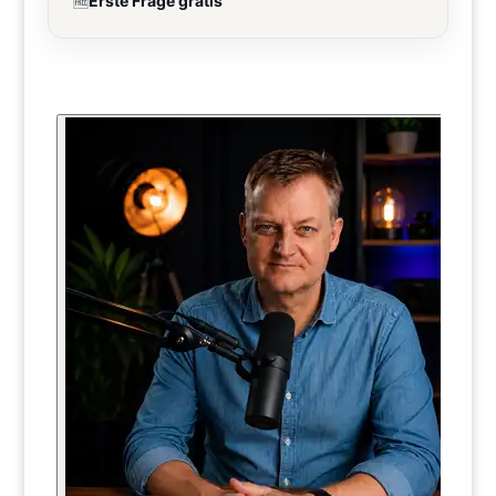
🆓
Erste Frage gratis