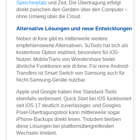
Speicherplatz
und Zeit. Die Übertragung erfolgt
direkt zwischen den Geräten über den Computer –
ohne Umweg über die Cloud.
Alternative Lösungen und neue Entwicklungen
Neben dr.fone gibt es mittlerweile weitere
empfehlenswerte Alternativen. 3uTools hat sich als
kostenlose Option etabliert, besonders für iOS-
Nutzer. MobileTrans von Wondershare bietet
ähnliche Funktionen wie dr.fone. Für reine Android-
Transfers ist Smart Switch von Samsung auch für
Nicht-Samsung-Geräte nutzbar.
Apple und Google haben ihre Standard-Tools
ebenfalls verbessert. Quick Start bei iOS funktioniert
seit iOS 17 deutlich zuverlässiger, und Googles
Pixel-Übertragungstool kann mittlerweile sogar
iPhone-Backups direkt lesen. Trotzdem bleiben
diese Lösungen bei plattformübergreifenden
Wechseln limitiert.