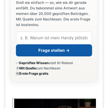
Stell sie einfach — so, wie sie dir gerade
einfällt. Du bekommst eine Antwort aus
meinen über 20.000 geprüften Beiträgen.
Mit Quelle zum Nachlesen. Die erste Frage
ist kostenlos.
Frage stellen →
✅
Geprüftes Wissen
statt KI-Raterei
📄
Mit Quelle
zum Nachlesen
🆓
Erste Frage gratis