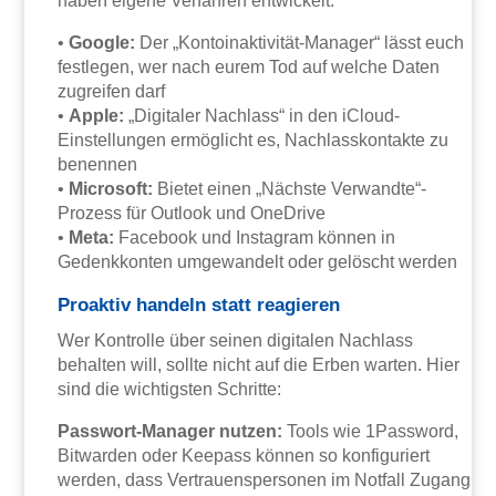
haben eigene Verfahren entwickelt:
•
Google:
Der „Kontoinaktivität-Manager“ lässt euch
festlegen, wer nach eurem Tod auf welche Daten
zugreifen darf
•
Apple:
„Digitaler Nachlass“ in den iCloud-
Einstellungen ermöglicht es, Nachlasskontakte zu
benennen
•
Microsoft:
Bietet einen „Nächste Verwandte“-
Prozess für Outlook und OneDrive
•
Meta:
Facebook und Instagram können in
Gedenkkonten umgewandelt oder gelöscht werden
Proaktiv handeln statt reagieren
Wer Kontrolle über seinen digitalen Nachlass
behalten will, sollte nicht auf die Erben warten. Hier
sind die wichtigsten Schritte:
Passwort-Manager nutzen:
Tools wie 1Password,
Bitwarden oder Keepass können so konfiguriert
werden, dass Vertrauenspersonen im Notfall Zugang