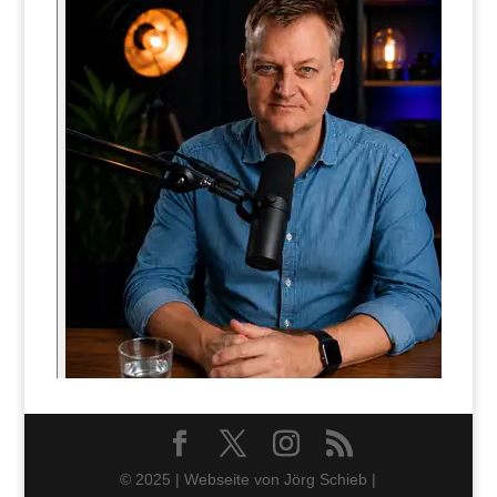
© 2025 | Webseite von Jörg Schieb |