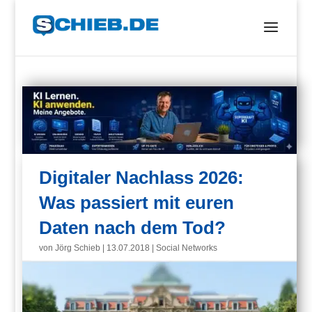
Digitaler Nachlass 2026:
Was passiert mit euren
Daten nach dem Tod?
von
Jörg Schieb
|
13.07.2018
|
Social Networks