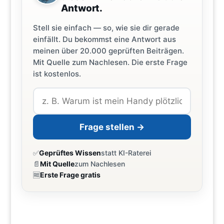
Antwort.
Stell sie einfach — so, wie sie dir gerade
einfällt. Du bekommst eine Antwort aus
meinen über 20.000 geprüften Beiträgen.
Mit Quelle zum Nachlesen. Die erste Frage
ist kostenlos.
Frage stellen →
✅
Geprüftes Wissen
statt KI-Raterei
📄
Mit Quelle
zum Nachlesen
🆓
Erste Frage gratis