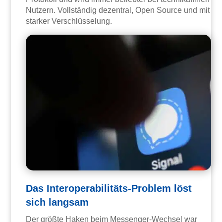
Nutzern. Vollständig dezentral, Open Source und mit
starker Verschlüsselung.
Das Interoperabilitäts-Problem löst
sich langsam
Der größte Haken beim Messenger-Wechsel war