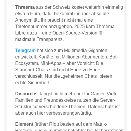
Threema
aus der Schweiz kostet weiterhin einmalig
etwa 5 Euro, dafür bekommt ihr aber absolute
Anonymität. Ihr braucht nicht mal eine
Telefonnummer anzugeben. 2025 kam Threema
Libre dazu – eine Open-Source-Version für
maximale Transparenz.
Telegram
hat sich zum Multimedia-Giganten
entwickelt. Kanäle mit Millionen Abonnenten, Bot-
Ecosystem, Mini-Apps – aber Vorsicht: Die
Standard-Chats sind nicht Ende-zu-Ende
verschlüsselt. Nur die „geheimen Chats“ bieten
echte Sicherheit.
Discord
ist längst nicht mehr nur für Gamer. Viele
Familien und Freundeskreise nutzen die Server-
Struktur für verschiedene Themen. Datenschutz ist
aber auch hier verbesserungswürdig.
Element
(früher Riot) basiert auf dem Matrix-
Protokoll und wird immer beliebter bei technikaffinen