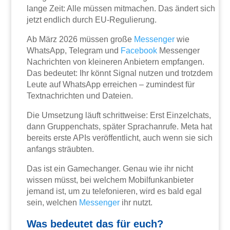
lange Zeit: Alle müssen mitmachen. Das ändert sich
jetzt endlich durch EU-Regulierung.
Ab März 2026 müssen große
Messenger
wie
WhatsApp, Telegram und
Facebook
Messenger
Nachrichten von kleineren Anbietern empfangen.
Das bedeutet: Ihr könnt Signal nutzen und trotzdem
Leute auf WhatsApp erreichen – zumindest für
Textnachrichten und Dateien.
Die Umsetzung läuft schrittweise: Erst Einzelchats,
dann Gruppenchats, später Sprachanrufe. Meta hat
bereits erste APIs veröffentlicht, auch wenn sie sich
anfangs sträubten.
Das ist ein Gamechanger. Genau wie ihr nicht
wissen müsst, bei welchem Mobilfunkanbieter
jemand ist, um zu telefonieren, wird es bald egal
sein, welchen
Messenger
ihr nutzt.
Was bedeutet das für euch?