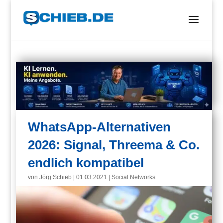
WhatsApp-Alternativen
2026: Signal, Threema & Co.
endlich kompatibel
von
Jörg Schieb
|
01.03.2021
|
Social Networks