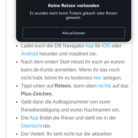
Ladet euch die DB Navigator
App
für
iOS
oder
Android
herunter und installiert sie.
Nach dem ersten Start müsst ihr euch an eurem
bahn.de-Konto anmelden. Wenn ihr das noch
nicht habt, könnt ihr es kostenlos
hier
anlegen.
Tippt unten auf
Reisen
, dann oben
rechts
auf das
Plus-Zeichen
.
Gebt dann die Auftragsnummer von eurer
Reisebestätigung und euren Nachnamen ein.
Die
App
findet die Reise und stellt sie in der
Übersicht
dar.
Der Vorteil: Ihr seht nicht nur die aktuellen