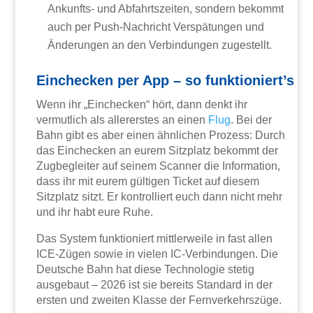
Ankunfts- und Abfahrtszeiten, sondern bekommt
auch per Push-Nachricht Verspätungen und
Änderungen an den Verbindungen zugestellt.
Einchecken per App – so funktioniert’s
Wenn ihr „Einchecken“ hört, dann denkt ihr
vermutlich als allererstes an einen
Flug
. Bei der
Bahn gibt es aber einen ähnlichen Prozess: Durch
das Einchecken an eurem Sitzplatz bekommt der
Zugbegleiter auf seinem Scanner die Information,
dass ihr mit eurem gültigen Ticket auf diesem
Sitzplatz sitzt. Er kontrolliert euch dann nicht mehr
und ihr habt eure Ruhe.
Das System funktioniert mittlerweile in fast allen
ICE-Zügen sowie in vielen IC-Verbindungen. Die
Deutsche Bahn hat diese Technologie stetig
ausgebaut – 2026 ist sie bereits Standard in der
ersten und zweiten Klasse der Fernverkehrszüge.