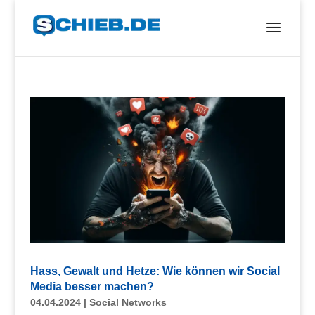
Hass, Gewalt und Hetze: Wie können wir Social
Media besser machen?
04.04.2024
|
Social Networks