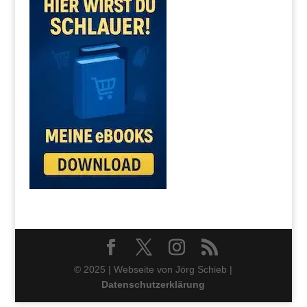
© 2025 | Webseite von Jörg Schieb |
Datenschutzerklärung