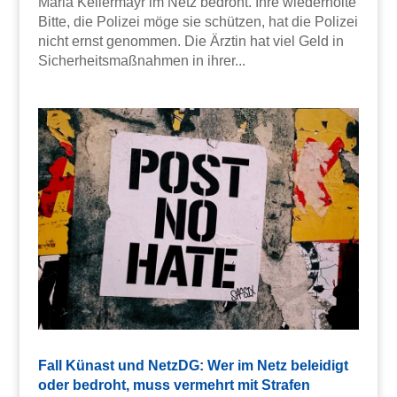
Maria Kellermayr im Netz bedroht. Ihre wiederholte
Bitte, die Polizei möge sie schützen, hat die Polizei
nicht ernst genommen. Die Ärztin hat viel Geld in
Sicherheitsmaßnahmen in ihrer...
Fall Künast und NetzDG: Wer im Netz beleidigt
oder bedroht, muss vermehrt mit Strafen