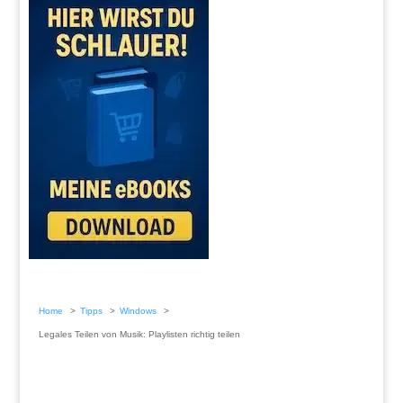
Home
Tipps
Windows
Legales Teilen von Musik: Playlisten richtig teilen