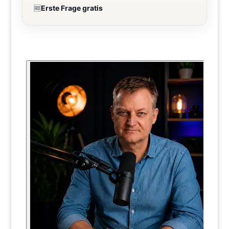
🆓
Erste Frage gratis