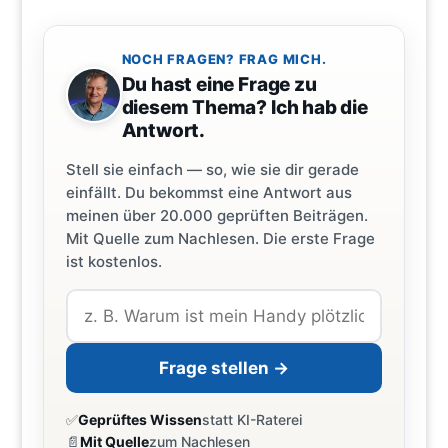
NOCH FRAGEN? FRAG MICH.
Du hast eine Frage zu
diesem Thema? Ich hab die
Antwort.
Stell sie einfach — so, wie sie dir gerade
einfällt. Du bekommst eine Antwort aus
meinen über 20.000 geprüften Beiträgen.
Mit Quelle zum Nachlesen. Die erste Frage
ist kostenlos.
Frage stellen →
✅
Geprüftes Wissen
statt KI-Raterei
📄
Mit Quelle
zum Nachlesen