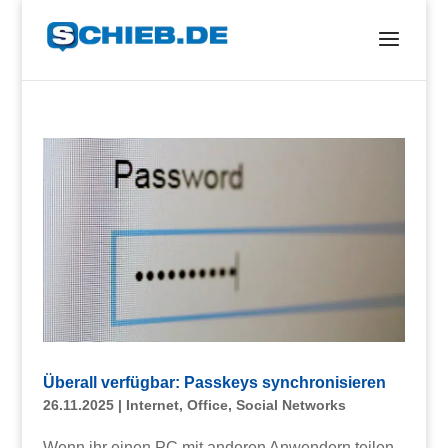
Überall verfügbar: Passkeys synchronisieren
26.11.2025
|
Internet
,
Office
,
Social Networks
Wenn ihr einen PC mit anderen Anwendern teilen